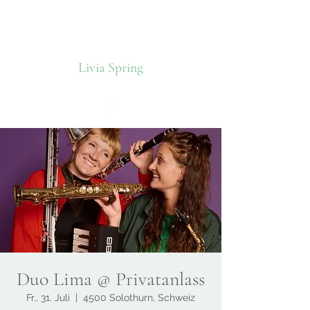
Livia Spring
Duo Lima @ Privatanlass
Fr., 31. Juli
  |  
4500 Solothurn, Schweiz