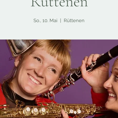
Rüttenen
So., 10. Mai
  |  
Rüttenen