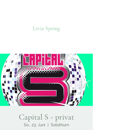
Livia Spring
Capital S - privat
So., 23. Juni
  |  
Solothurn